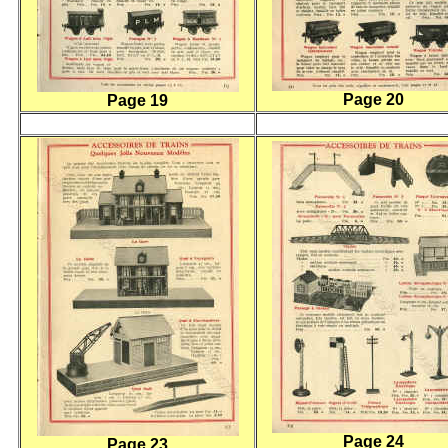
Page 20
Page 19
Page 24
Page 23