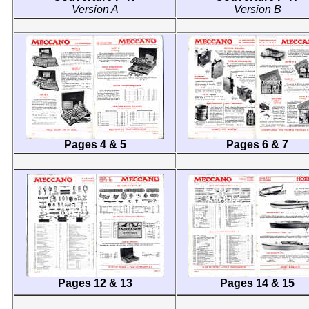
Version A
Version B
Pages 4 & 5
Pages 6 & 7
Pages 12 & 13
Pages 14 & 15