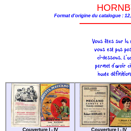
HORNBY
Format d'origine du catalogue : 12
Couverture I - IV
Couverture I - IV