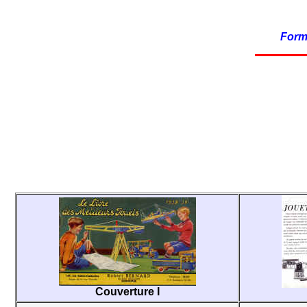
Forma
Couverture I