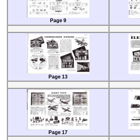
Page 9
Page 13
Page 17