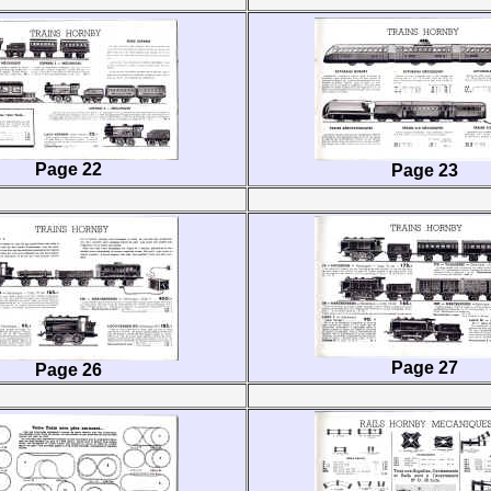
Page 22
Page 23
Page 27
Page 26