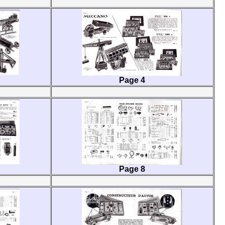
Page 4
Page 8