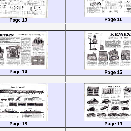
Page 11
Page 10
Page 14
Page 15
Page 18
Page 19