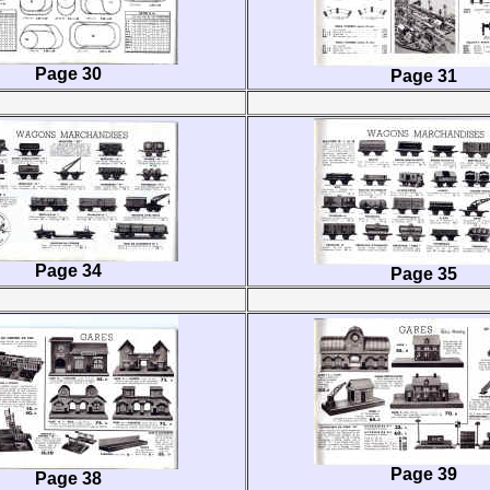
Page 30
Page 31
Page 34
Page 35
Page 39
Page 38