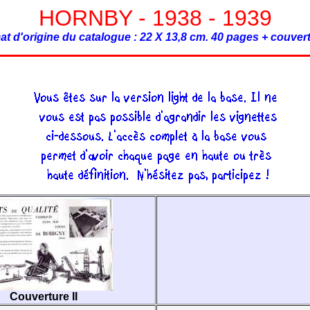
HORNBY - 1938 - 1939
t d'origine du catalogue : 22 X 13,8 cm. 40 pages + couver
Couverture II