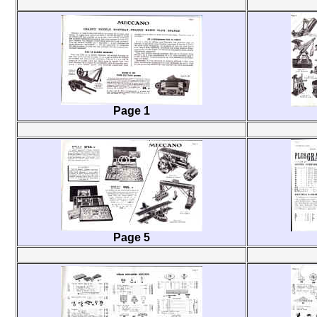
Page 1
Page 5