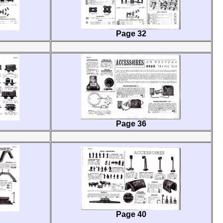
Page 32
Page 36
Page 40