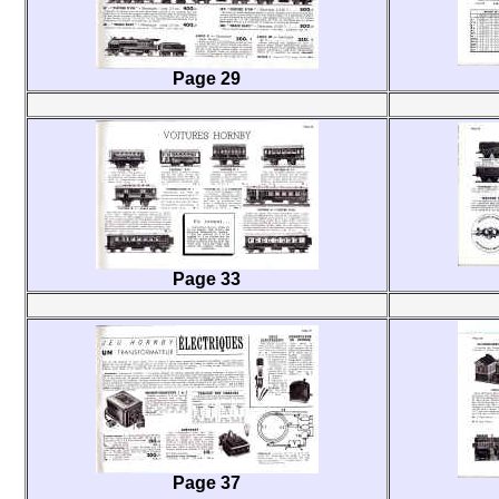
Page 29
Page 33
Page 37