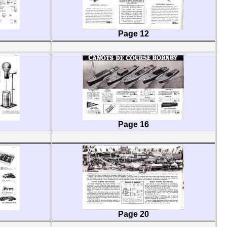
Page 12
Page 16
Page 20