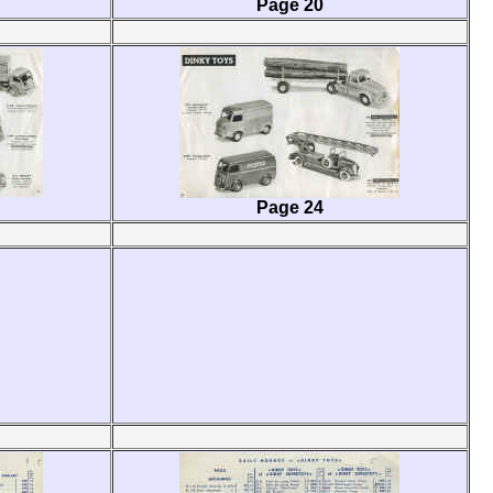
Page 20
Page 24