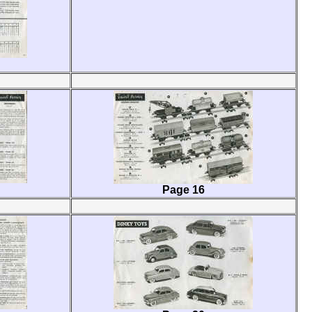
Page 16