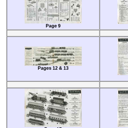
Page 9
Pages 12 & 13