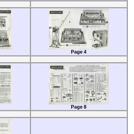
Page 4
Page 8