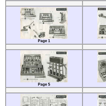
Page 1
Page 5