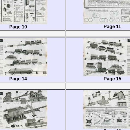
Page 11
Page 10
Page 14
Page 15